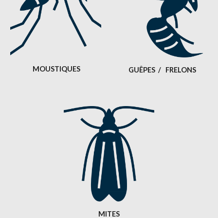
MOUSTIQUES
GUÊPES  /   FRELONS
MITES